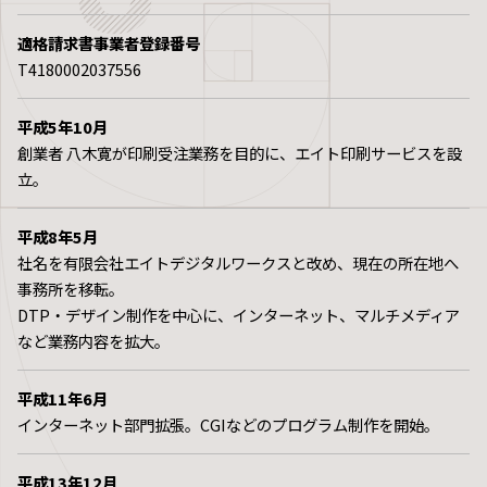
適格請求書事業者
登録番号
T4180002037556
平成5年10月
創業者 八木寛が印刷受注業務を目的に、エイト印刷サービスを設
立。
平成8年5月
社名を有限会社エイトデジタルワークスと改め、現在の所在地へ
事務所を移転。
DTP・デザイン制作を中心に、インターネット、マルチメディア
など業務内容を拡大。
平成11年6月
インターネット部門拡張。CGIなどのプログラム制作を開始。
平成13年12月