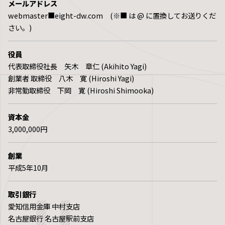
メールアドレス
webmaster■eight-dw.com (※■ は @ に置換してお送りくだ
さい。)
役員
代表取締役社長 矢木 章仁 (Akihito Yagi)
創業者 取締役 八木 寛 (Hiroshi Yagi)
非常勤取締役 下岡 寛 (Hiroshi Shimooka)
資本金
3,000,000円
創業
平成5年10月
取引銀行
愛知信用金庫 中村支店
名古屋銀行 名古屋駅前支店