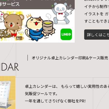
イチから制作
イラストを 
すこともでき
詳しくはこ
オリジナル卓上カレンダー印刷&ケース販売
卓上カレンダーは、 もらって嬉しい実用性のある
気販促ツールです。
一年を通してさりげなく御社をPR!