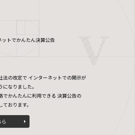
ネットでかんたん決算公告
社法の改定で インターネットでの開示が
うになりました。
格でかんたんに利用できる 決算公告の
しております。
ちら