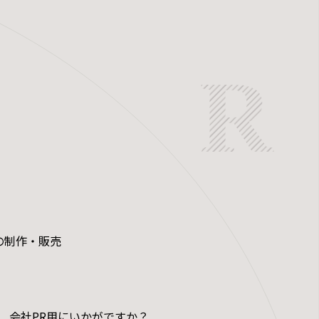
」
の制作・販売
プ、会社PR用にいかがですか？