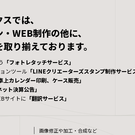
クスでは、
・WEB制作の他に、
を取り揃えております。
う
「フォトレタッチサービス」
ションツール
「LINEクリエーターズスタンプ制作サービ
卓上カレンダー印刷、ケース販売」
ネット決算公告」
EBサイトに
「翻訳サービス」
画像修正や加工・合成など